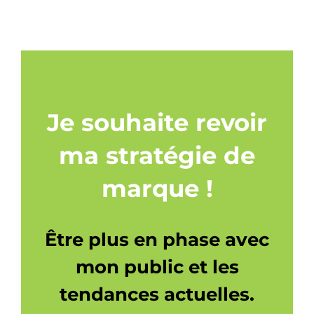
Je souhaite revoir
ma stratégie de
marque !
Être plus en phase avec
mon public et les
tendances actuelles.