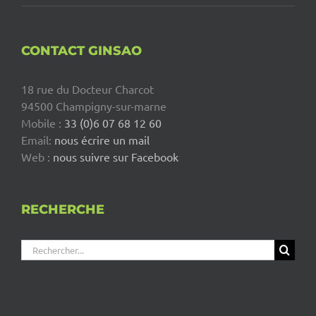
CONTACT GINSAO
18 rue du Docteur Charcot
94500 Champigny-sur-marne
Mobile :
33 (0)6 07 68 12 60
Email:
nous écrire un mail
Web :
nous suivre sur Facebook
RECHERCHE
Rechercher: