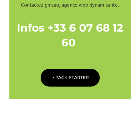
Contactez ginsao, agence web dynamisante.
Infos +33 6 07 68 12
60
> PACK STARTER