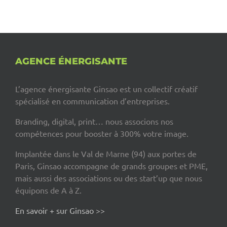
AGENCE ÉNERGISANTE
L’agence énergisante Ginsao est un collectif créatif
spécialisé en communication d’entreprises.
Branding, digital, print… nous associons nos
compétences pour booster à 300% votre image.
Implantée dans le Val de Marne (94) aux portes de
Paris, Ginsao accompagne de grands groupes et PME,
mais aussi des associations ou des start’up que nous
équipons de A à Z.
En savoir + sur Ginsao >>