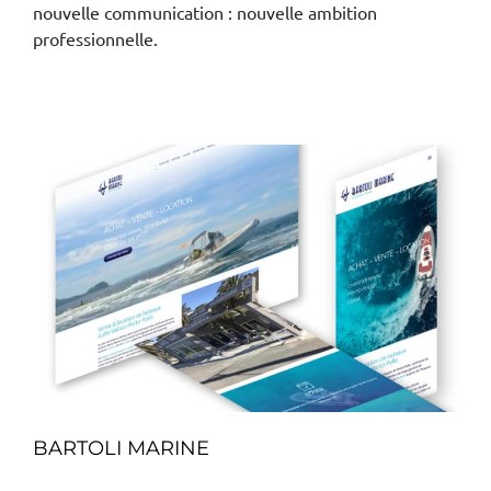
nouvelle communication : nouvelle ambition
professionnelle.
BARTOLI MARINE