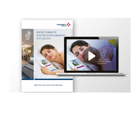
VINCI IMMOBILIER
Vidéo, brochure, argumentaire force de vente pour la
promotion de l’espace client internet Vinci Immobilier.